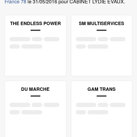
France 78
le
31/05/2016 pour CABINET LYDIE EVAUX
.
THE ENDLESS POWER
SM MULTISERVICES
DU MARCHE
GAM TRANS