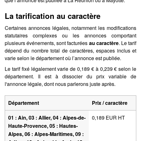
que l’annonce est publiée à La Réunion ou à Mayotte.
La tarification au caractère
Certaines annonces légales, notamment les modifications
statutaires complexes ou les annonces comportant
plusieurs événements, sont facturées
au caractère
. Le tarif
dépend du nombre total de caractères, espaces inclus et
varie selon le département où l’annonce est publiée.
Le tarif fixé légalement varie de 0,189 € à 0,239 € selon le
département. Il est à dissocier du prix variable de
l'annonce légale, dont nous parlerons juste après.
Département
Prix / caractère
01 : Ain, 03 : Allier, 04 : Alpes-de-
0,189 EUR HT
Haute-Provence, 05 : Hautes-
Alpes, 06 : Alpes-Maritimes, 09 :