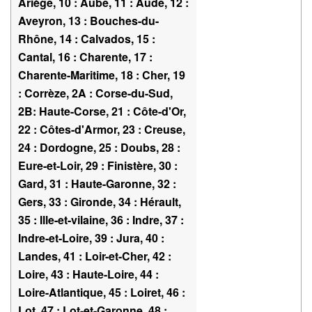
Ariège, 10 : Aube, 11 : Aude, 12 :
Aveyron, 13 : Bouches-du-
Rhône, 14 : Calvados, 15 :
Cantal, 16 : Charente, 17 :
Charente-Maritime, 18 : Cher, 19
: Corrèze, 2A : Corse-du-Sud,
2B: Haute-Corse, 21 : Côte-d'Or,
22 : Côtes-d'Armor, 23 : Creuse,
24 : Dordogne, 25 : Doubs, 28 :
Eure-et-Loir, 29 : Finistère, 30 :
Gard, 31 : Haute-Garonne, 32 :
Gers, 33 : Gironde, 34 : Hérault,
35 : Ille-et-vilaine, 36 : Indre, 37 :
Indre-et-Loire, 39 : Jura, 40 :
Landes, 41 : Loir-et-Cher, 42 :
Loire, 43 : Haute-Loire, 44 :
Loire-Atlantique, 45 : Loiret, 46 :
Lot, 47 : Lot-et-Garonne, 48 :