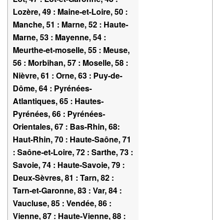
Lozère, 49 : Maine-et-Loire, 50 :
Manche, 51 : Marne, 52 : Haute-
Marne, 53 : Mayenne, 54 :
Meurthe-et-moselle, 55 : Meuse,
56 : Morbihan, 57 : Moselle, 58 :
Nièvre, 61 : Orne, 63 : Puy-de-
Dôme, 64 : Pyrénées-
Atlantiques, 65 : Hautes-
Pyrénées, 66 : Pyrénées-
Orientales, 67 : Bas-Rhin, 68:
Haut-Rhin, 70 : Haute-Saône, 71
: Saône-et-Loire, 72 : Sarthe, 73 :
Savoie, 74 : Haute-Savoie, 79 :
Deux-Sèvres, 81 : Tarn, 82 :
Tarn-et-Garonne, 83 : Var, 84 :
Vaucluse, 85 : Vendée, 86 :
Vienne, 87 : Haute-Vienne, 88 :