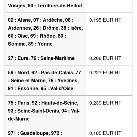
Vosges, 90 : Territoire-de-Belfort
02 : Aisne, 07 : Ardèche, 08 :
0,195 EUR HT
Ardennes, 26 : Drôme, 38 : Isère,
60 : Oise, 69 : Rhône, 80 :
Somme, 89 : Yonne
27 : Eure, 76 : Seine-Maritime
0,206 EUR HT
59 : Nord, 62 : Pas-de-Calais, 77
0,227 EUR HT
: Seine-et-Marne, 78 : Yvelines,
91 : Essonne, 95 : Val-d'Oise
75 : Paris, 92 : Hauts-de-Seine,
0,239 EUR HT
93 : Seine-Saint-Denis, 94 : Val-
de-Marne
971 : Guadeloupe, 972 :
0,185 EUR HT