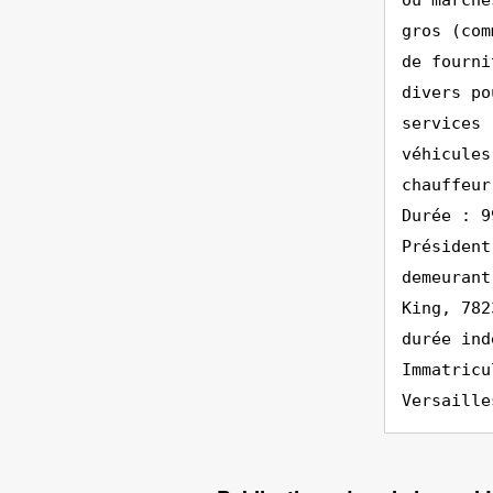
ou marché
gros (com
de fourni
divers po
services 
véhicules
chauffeur
Durée : 9
Président
demeurant
King, 782
durée ind
Immatricu
Versaille