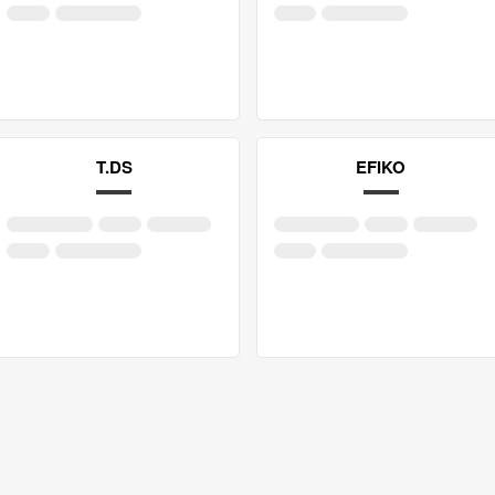
T.DS
EFIKO