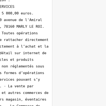
ion :
ERVICES
 5 000,00 euros.
0 avenue de l'Amiral
, 78160 MARLY LE ROI.
 Toutes opérations
e rattacher directement
ctement à l’achat et la
détail sur internet de
cles et produits
 non réglementés sous
s formes d’opérations
ervices pouvant s’y
. - La vente par
 et autres commerces de
rs magasin, éventaires