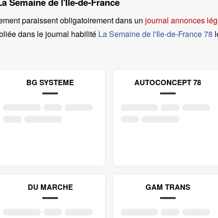
La Semaine de l'Ile-de-France
ement paraissent obligatoirement dans un
journal annonces lég
liée dans le journal habilité
La Semaine de l'Ile-de-France 78
l
BG SYSTEME
AUTOCONCEPT 78
DU MARCHE
GAM TRANS