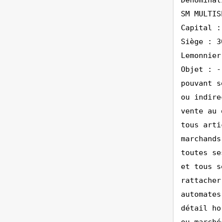
Dénominat
SM MULTIS
Capital :
Siège : 3
Lemonnier
Objet : -
pouvant s
ou indire
vente au 
tous arti
marchands
toutes se
et tous s
rattacher
automates
détail ho