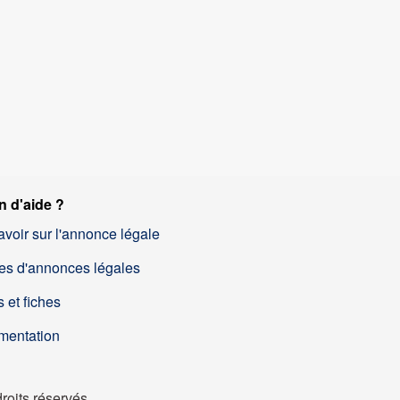
n d'aide ?
avoir sur l'annonce légale
es d'annonces légales
 et fiches
mentation
oits réservés.