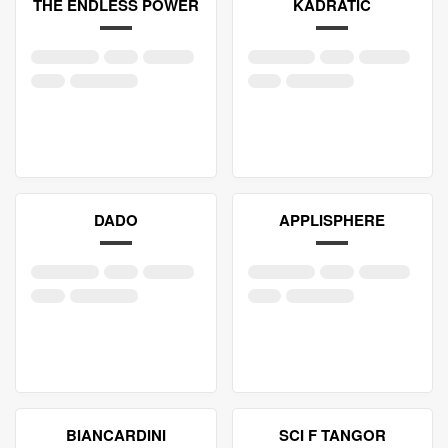
THE ENDLESS POWER
KADRATIC
DADO
APPLISPHERE
BIANCARDINI
SCI F TANGOR