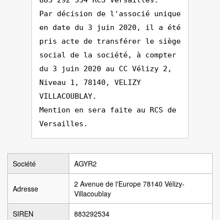
883 292 534 RCS Versailles.
Par décision de l'associé unique
en date du 3 juin 2020, il a été
pris acte de transférer le siège
social de la société, à compter
du 3 juin 2020 au CC Vélizy 2,
Niveau 1, 78140, VELIZY
VILLACOUBLAY.
Mention en sera faite au RCS de
Versailles.
Société
AGYR2
2 Avenue de l'Europe 78140 Vélizy-
Adresse
Villacoublay
SIREN
883292534