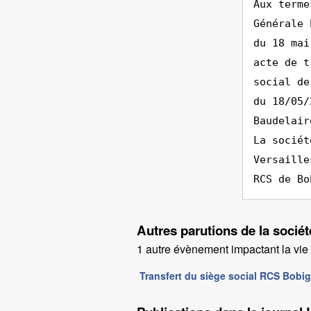
Aux terme
Générale 
du 18 mai
acte de t
social de
du 18/05/
Baudelair
La sociét
Versaille
RCS de Bo
Autres parutions de la so
1 autre évènement impactant la vie d
Transfert du siège social RCS Bo