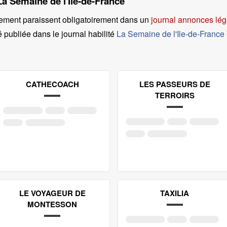
La Semaine de l'Ile-de-France
ement paraissent obligatoirement dans un
journal annonces lég
é publiée dans le journal habilité
La Semaine de l'Ile-de-France
CATHECOACH
LES PASSEURS DE
TERROIRS
LE VOYAGEUR DE
TAXILIA
MONTESSON