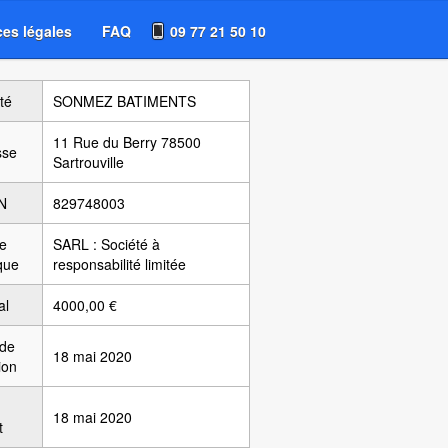
es légales
FAQ
09 77 21 50 10
té
SONMEZ BATIMENTS
11 Rue du Berry 78500
sse
Sartrouville
N
829748003
e
SARL : Société à
ique
responsabilité limitée
al
4000,00 €
 de
18 mai 2020
ion
18 mai 2020
t