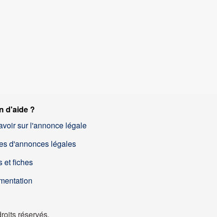
n d'aide ?
avoir sur l'annonce légale
es d'annonces légales
 et fiches
mentation
oits réservés.