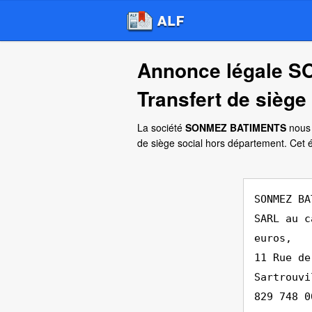
Annonce légale 
Transfert de siège 
La société
SONMEZ BATIMENTS
nous 
de siège social hors département. Cet
SONMEZ BA
SARL au c
euros,
11 Rue de
Sartrouvi
829 748 0