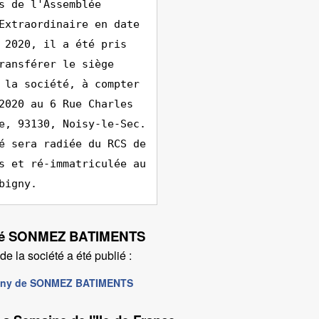
s de l'Assemblée
Extraordinaire en date
 2020, il a été pris
ransférer le siège
 la société, à compter
2020 au 6 Rue Charles
e, 93130, Noisy-le-Sec.
é sera radiée du RCS de
s et ré-immatriculée au
bigny.
ciété SONMEZ BATIMENTS
e la société a été publié :
bigny de SONMEZ BATIMENTS