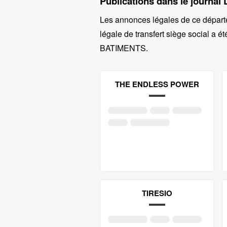
Publications dans le journal 
Les annonces légales de ce départ
légale de transfert siège social a ét
BATIMENTS
.
THE ENDLESS POWER
TIRESIO