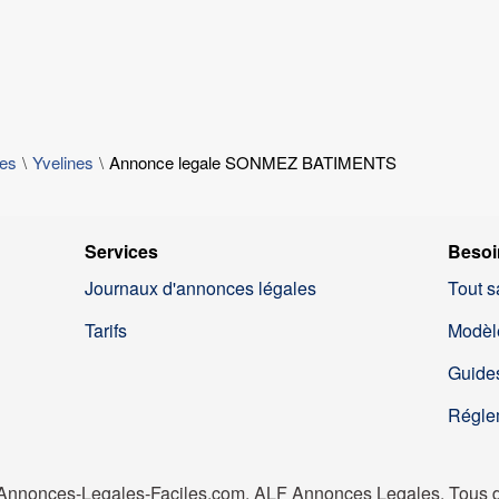
les
Yvelines
Annonce legale SONMEZ BATIMENTS
Services
Besoi
Journaux d'annonces légales
Tout s
Tarifs
Modèl
Guides
Régle
nnonces-Legales-Faciles.com, ALF Annonces Legales. Tous dr