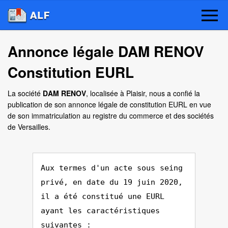
Annonce légale DAM RENOV
Constitution EURL
La société
DAM RENOV
, localisée à Plaisir, nous a confié la
publication de son annonce légale de constitution EURL en vue
de son immatriculation au registre du commerce et des sociétés
de Versailles.
Aux termes d'un acte sous seing
privé, en date du 19 juin 2020,
il a été constitué une EURL
ayant les caractéristiques
suivantes :