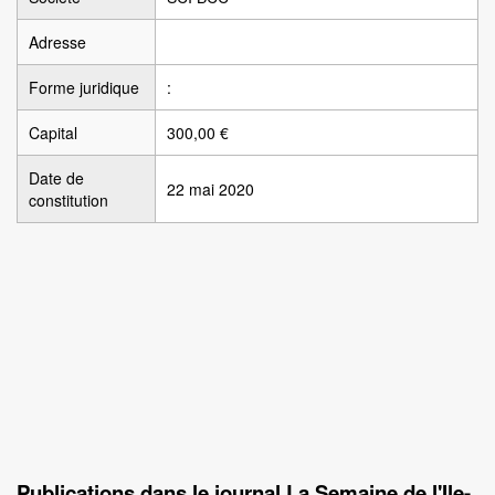
Adresse
Forme juridique
:
Capital
300,00 €
Date de
22 mai 2020
constitution
Publications dans le journal La Semaine de l'Ile-