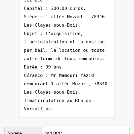
SCI BCC
Capital : 300,00 euros.
Siège : 1 allée Mozart , 78340
Les-Clayes-sous-Bois.
Objet : l'acquisition,
l'administration et la gestion
par bail, la location ou toute
autre forme de tous immeubles.
Durée : 99 ans.
Gérance : Mr Mamouri Yazid
demeurant 1 allée Mozart, 78340
Les-Clayes-sous-Bois.
Immatriculation au RCS de
Versailles.
Société
SCI BCC