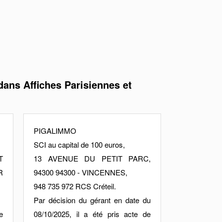
ans Affiches Parisiennes et
PIGALIMMO
SCI au capital de 100 euros,
T
13 AVENUE DU PETIT PARC,
R
94300 94300 - VINCENNES,
948 735 972 RCS Créteil.
Par décision du gérant en date du
e
08/10/2025, il a été pris acte de