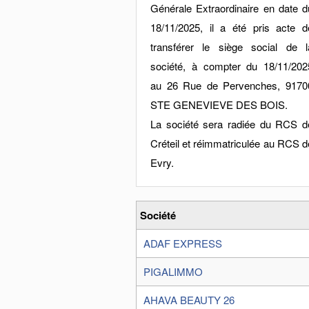
Générale Extraordinaire en date d
18/11/2025, il a été pris acte d
transférer le siège social de l
société, à compter du 18/11/202
au 26 Rue de Pervenches, 9170
STE GENEVIEVE DES BOIS.
La société sera radiée du RCS d
Créteil et réimmatriculée au RCS d
Evry.
Société
ADAF EXPRESS
PIGALIMMO
AHAVA BEAUTY 26