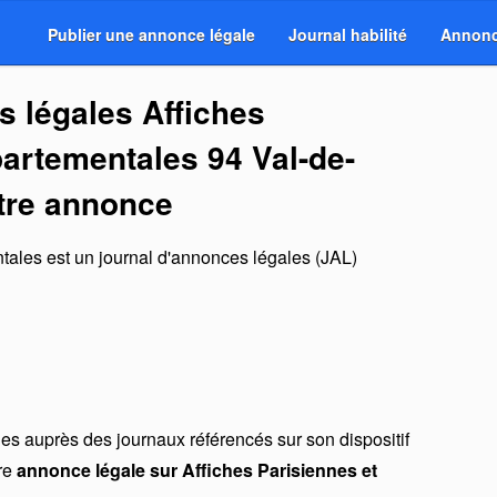
Publier une annonce légale
Journal habilité
Annonc
s légales Affiches
artementales 94 Val-de-
otre annonce
ntales
est un
journal d'annonces légales (JAL)
s auprès des journaux référencés sur son dispositif
tre
annonce légale sur Affiches Parisiennes et