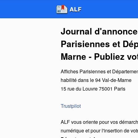
Journal d'annonce
Parisiennes et Dép
Marne - Publiez v
Affiches Parisiennes et Départeme
habilité dans le 94 Val-de-Marne
15 rue du Louvre
75001
Paris
Trustpilot
ALF vous oriente pour vos démarche
numérique et pour l'insertion de vo