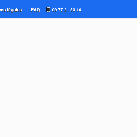
es légales
FAQ
09 77 21 50 10