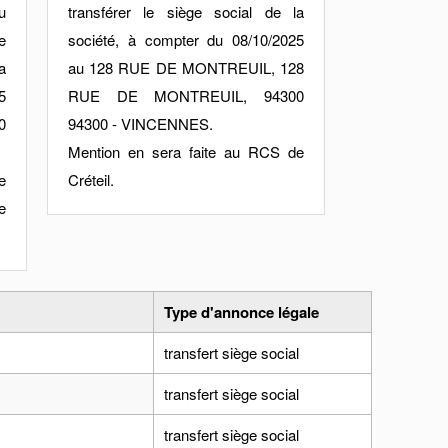
u
transférer le siège social de la
e
société, à compter du 08/10/2025
a
au 128 RUE DE MONTREUIL, 128
5
RUE DE MONTREUIL, 94300
0
94300 - VINCENNES.
Mention en sera faite au RCS de
e
Créteil.
e
Type d'annonce légale
transfert siège social
transfert siège social
transfert siège social