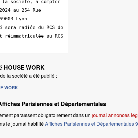
 la société, à compter
2024 au 254 Rue
69003 Lyon.
é sera radiée du RCS de
t réimmatriculée au RCS
ciété HOUSE WORK
e la société a été publié :
USE WORK
 Affiches Parisiennes et Départementales
ement paraissent obligatoirement dans un
journal annonces lé
s le journal habilité
Affiches Parisiennes et Départementales 