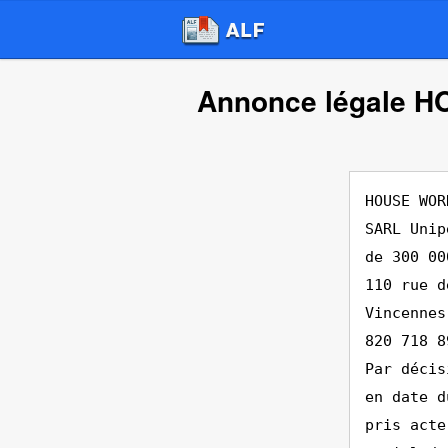
Annonce légale 
HOUSE WOR
SARL Unip
de 300 00
110 rue d
Vincennes
820 718 8
Par décis
en date d
pris acte