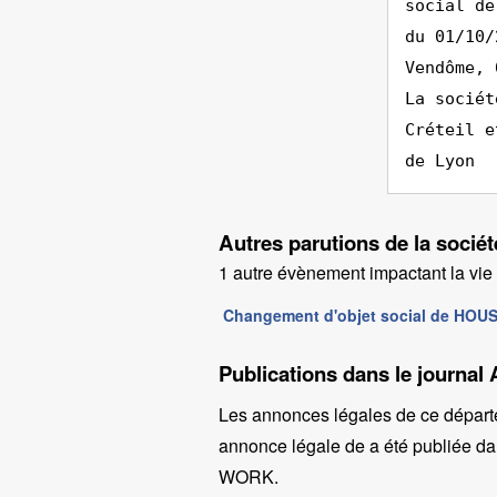
social de
du 01/10/
Vendôme, 
La sociét
Créteil e
de Lyon
Autres parutions de la so
1 autre évènement impactant la vie d
Changement d'objet social de HO
Publications dans le journal
Les annonces légales de ce départ
annonce légale de a été publiée dan
WORK
.