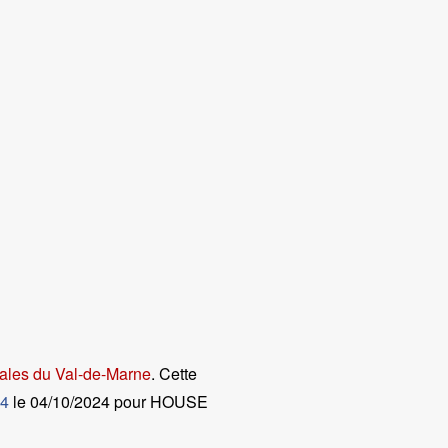
gales du Val-de-Marne
. Cette
94
le
04/10/2024 pour HOUSE