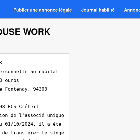
Publier une annonce légale
Journal habilité
Annonc
HOUSE WORK
K
ersonnelle au capital
0 euros
e Fontenay, 94300
98 RCS Créteil
ion de l'associé unique
u 01/10/2024, il a été
 de transférer le siège