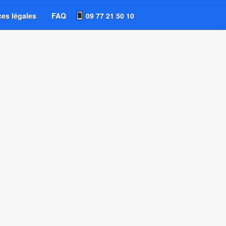
es légales
FAQ
09 77 21 50 10