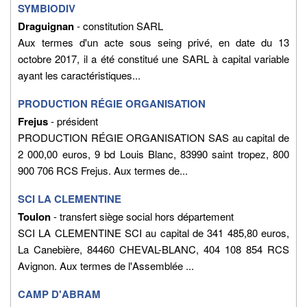
SYMBIODIV
Draguignan
- constitution SARL
Aux termes d'un acte sous seing privé, en date du 13
octobre 2017, il a été constitué une SARL à capital variable
ayant les caractéristiques...
PRODUCTION RÉGIE ORGANISATION
Frejus
- président
PRODUCTION RÉGIE ORGANISATION SAS au capital de
2 000,00 euros, 9 bd Louis Blanc, 83990 saint tropez, 800
900 706 RCS Frejus. Aux termes de...
SCI LA CLEMENTINE
Toulon
- transfert siège social hors département
SCI LA CLEMENTINE SCI au capital de 341 485,80 euros,
La Canebière, 84460 CHEVAL-BLANC, 404 108 854 RCS
Avignon. Aux termes de l'Assemblée ...
CAMP D'ABRAM