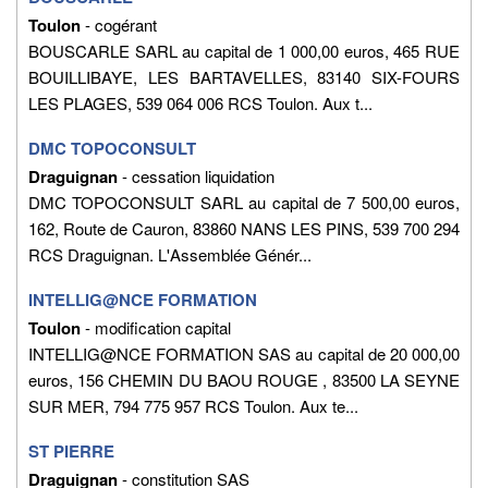
Toulon
- cogérant
BOUSCARLE SARL au capital de 1 000,00 euros, 465 RUE
BOUILLIBAYE, LES BARTAVELLES, 83140 SIX-FOURS
LES PLAGES, 539 064 006 RCS Toulon. Aux t...
DMC TOPOCONSULT
Draguignan
- cessation liquidation
DMC TOPOCONSULT SARL au capital de 7 500,00 euros,
162, Route de Cauron, 83860 NANS LES PINS, 539 700 294
RCS Draguignan. L'Assemblée Génér...
INTELLIG@NCE FORMATION
Toulon
- modification capital
INTELLIG@NCE FORMATION SAS au capital de 20 000,00
euros, 156 CHEMIN DU BAOU ROUGE , 83500 LA SEYNE
SUR MER, 794 775 957 RCS Toulon. Aux te...
ST PIERRE
Draguignan
- constitution SAS