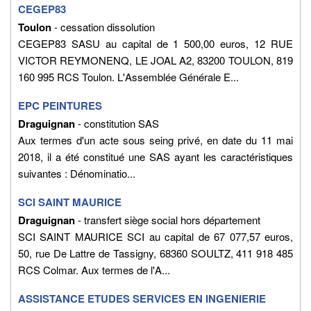
CEGEP83
Toulon
- cessation dissolution
CEGEP83 SASU au capital de 1 500,00 euros, 12 RUE
VICTOR REYMONENQ, LE JOAL A2, 83200 TOULON, 819
160 995 RCS Toulon. L'Assemblée Générale E...
EPC PEINTURES
Draguignan
- constitution SAS
Aux termes d'un acte sous seing privé, en date du 11 mai
2018, il a été constitué une SAS ayant les caractéristiques
suivantes : Dénominatio...
SCI SAINT MAURICE
Draguignan
- transfert siège social hors département
SCI SAINT MAURICE SCI au capital de 67 077,57 euros,
50, rue De Lattre de Tassigny, 68360 SOULTZ, 411 918 485
RCS Colmar. Aux termes de l'A...
ASSISTANCE ETUDES SERVICES EN INGENIERIE