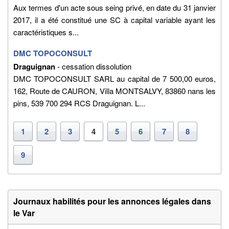
Aux termes d'un acte sous seing privé, en date du 31 janvier
2017, il a été constitué une SC à capital variable ayant les
caractéristiques s...
DMC TOPOCONSULT
Draguignan
- cessation dissolution
DMC TOPOCONSULT SARL au capital de 7 500,00 euros,
162, Route de CAURON, Villa MONTSALVY, 83860 nans les
pins, 539 700 294 RCS Draguignan. L...
1
2
3
4
5
6
7
8
9
Journaux habilités pour les annonces légales dans
le Var