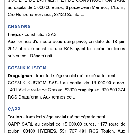
au capital de 5 000,00 euros, 6 place Jean Mermoz, L'Ecrin,
C/o Horizons Services, 83120 Sainte-...
CHANDRA
Frejus
- constitution SAS
Aux termes d'un acte sous seing privé, en date du 18 juin
2017, il a été constitué une SAS ayant les caractéristiques
suivantes : Dénominati...
COSMIK KUSTOM
Draguignan
- transfert siège social même département
COSMIK KUSTOM SASU au capital de 18 000,00 euros,
1401 Vieille route de Grasse, 83300 draguignan, 820 809 374
RCS Draguignan. Aux termes de...
CAPP
Toulon
- transfert siège social même département
CAPP SARL au capital de 15 000,00 euros, 1177 route de
toulon, 83400 HYERES, 531 767 481 RCS Toulon. Aux