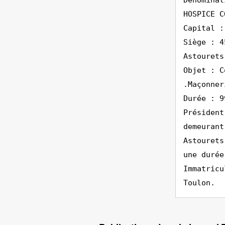
Dénominat
HOSPICE C
Capital :
Siège : 4
Astourets
Objet : C
.Maçonner
Durée : 9
Président
demeurant
Astourets
une durée
Immatricu
Toulon.