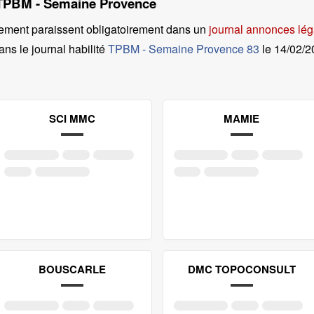
l TPBM - Semaine Provence
ement paraissent obligatoirement dans un
journal annonces lég
ans le journal habilité
TPBM - Semaine Provence 83
le
14/02/
SCI MMC
MAMIE
BOUSCARLE
DMC TOPOCONSULT