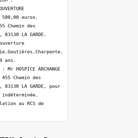
ion :
OUVERTURE
 500,00 euros.
55 Chemin des
, 83130 LA GARDE.
ouverture
ie.Goutières.Charpente.
9 ans.
 : Mr HOSPICE ARCHANGE
 455 Chemin des
, 83130 LA GARDE, pour
 indéterminée.
lation au RCS de