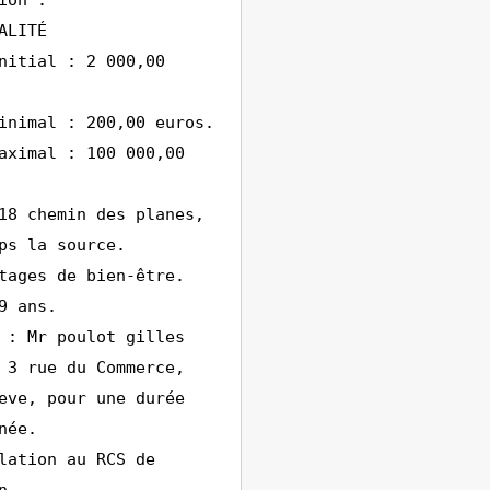
ion :
ALITÉ
nitial : 2 000,00
inimal : 200,00 euros.
aximal : 100 000,00
18 chemin des planes,
ps la source.
tages de bien-être.
9 ans.
 : Mr poulot gilles
 3 rue du Commerce,
eve, pour une durée
née.
lation au RCS de