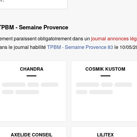
n.
l TPBM - Semaine Provence
ement paraissent obligatoirement dans un
journal annonces lég
ans le journal habilité
TPBM - Semaine Provence 83
le
10/05/
CHANDRA
COSMIK KUSTOM
AXELIDE CONSEIL
LILITEX