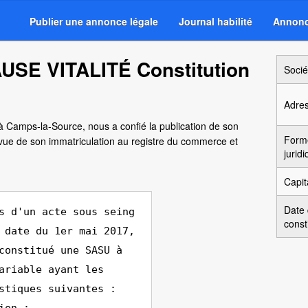
Publier une annonce légale
Journal habilité
Annonc
USE VITALITÉ Constitution
Socié
Adre
 à Camps-la-Source, nous a confié la publication de son
Form
vue de son immatriculation au registre du commerce et
jurid
Capit
Date
s d'un acte sous seing
const
 date du 1er mai 2017,
constitué une SASU à
ariable ayant les
stiques suivantes :