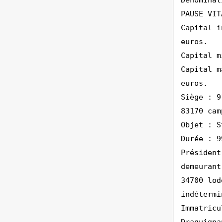
Dénominat
PAUSE VIT
Capital i
euros.
Capital m
Capital m
euros.
Siège : 9
83170 cam
Objet : S
Durée : 9
Président
demeurant
34700 lod
indétermi
Immatricu