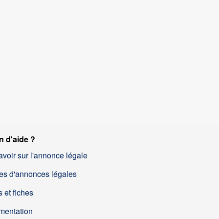
n d'aide ?
avoir sur l'annonce légale
es d'annonces légales
 et fiches
mentation