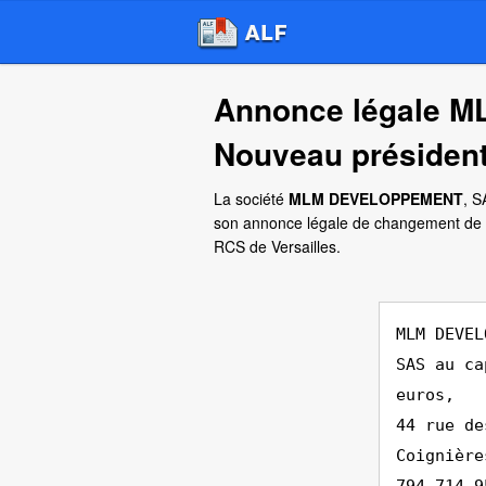
Annonce légale
Nouveau présiden
La société
MLM DEVELOPPEMENT
, S
son annonce légale de changement de pr
RCS de Versailles.
MLM DEVEL
SAS au ca
euros,
44 rue de
Coignière