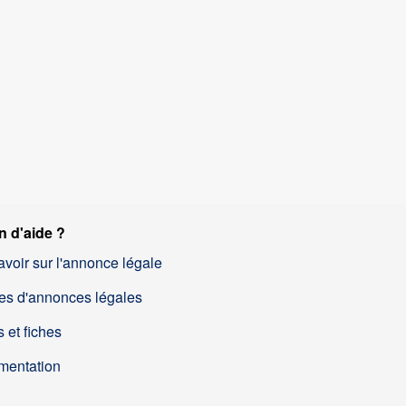
n d'aide ?
avoir sur l'annonce légale
es d'annonces légales
 et fiches
mentation