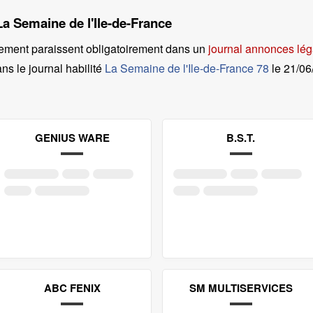
La Semaine de l'Ile-de-France
ement paraissent obligatoirement dans un
journal annonces lég
ns le journal habilité
La Semaine de l'Ile-de-France 78
le
21/06
GENIUS WARE
B.S.T.
ABC FENIX
SM MULTISERVICES