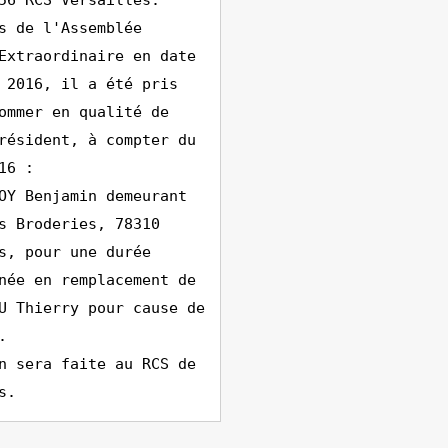
56 RCS Versailles.
s de l'Assemblée
Extraordinaire en date
 2016, il a été pris
ommer en qualité de
résident, à compter du
16 :
OY Benjamin demeurant
s Broderies, 78310
s, pour une durée
née en remplacement de
U Thierry pour cause de
.
n sera faite au RCS de
s.