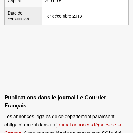
Capital
200,00 €
Date de
1er décembre 2013
constitution
Publications dans le journal Le Courrier
Français
Les annonces légales de ce département paraissent
obligatoirement dans un
journal annonces légales de la
Gironde
. Cette annonce légale de constitution SCI a été