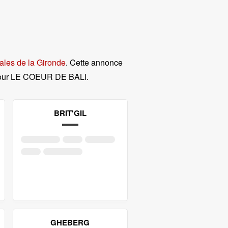
ales de la Gironde
. Cette annonce
pour LE COEUR DE BALI
.
BRIT'GIL
GHEBERG