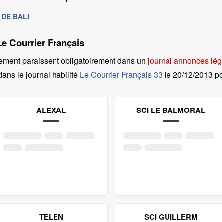
R DE BALI
Le Courrier Français
ement paraissent obligatoirement dans un
journal annonces lég
dans le journal habilité
Le Courrier Français 33
le
20/12/2013 
ALEXAL
SCI LE BALMORAL
TELEN
SCI GUILLERM