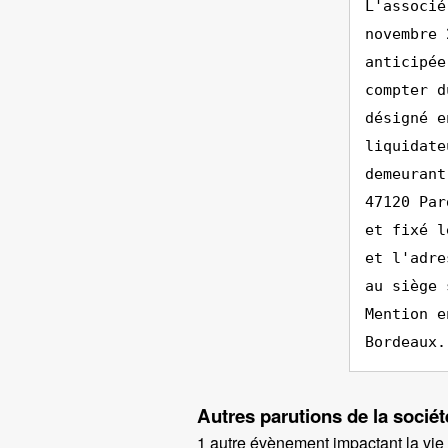
L'associé
novembre 
anticipée
compter d
désigné e
liquidate
demeurant
47120 Par
et fixé l
et l'adre
au siège 
Mention e
Bordeaux.
Autres parutions de la soc
1 autre évènement impactant la vie d