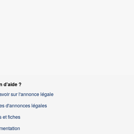
n d'aide ?
avoir sur l'annonce légale
es d'annonces légales
 et fiches
mentation