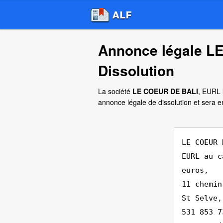
Annonce légale L
Dissolution
La société
LE COEUR DE BALI
, EURL 
annonce légale de dissolution et sera
LE COEUR 
EURL au c
euros,
11 chemin
St Selve,
531 853 7