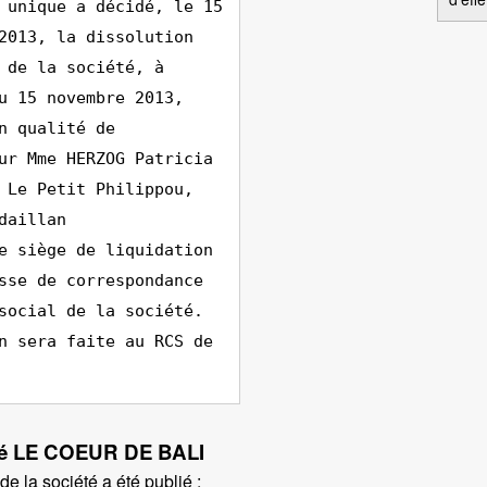
 unique a décidé, le 15
2013, la dissolution
 de la société, à
u 15 novembre 2013,
n qualité de
ur Mme HERZOG Patricia
 Le Petit Philippou,
daillan
e siège de liquidation
sse de correspondance
social de la société.
n sera faite au RCS de
iété LE COEUR DE BALI
e la société a été publié :