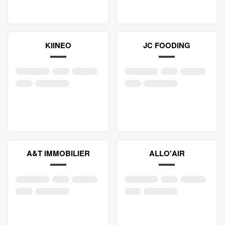
KIINEO
JC FOODING
A&T IMMOBILIER
ALLO'AIR