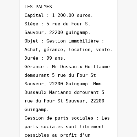
LES PALMES
Capital : 1 200,00 euros.
Siège : 5 rue du Four St
Sauveur, 22200 guingamp.
Objet : Gestion immobilière :
Achat, gérance, location, vente.
Durée : 99 ans.
Gérance : Mr Dussaulx Guillaume
demeurant 5 rue du Four St
Sauveur, 22200 Guingamp. Mme
Dussaulx Marianne demeurant 5
rue du Four St Sauveur, 22200
Guingamp.
Cession de parts sociales : Les
parts sociales sont librement
cessibles au profit d'un