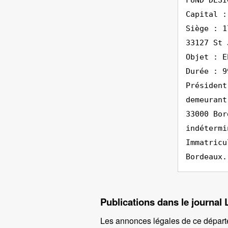
FUND DESI
Capital :
Siège : 1
33127 St 
Objet : E
Durée : 9
Président
demeurant
33000 Bor
indétermi
Immatricu
Bordeaux.
Publications dans le journal 
Les annonces légales de ce départ