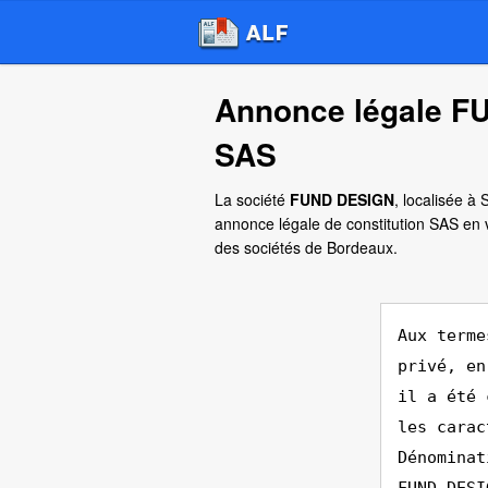
Annonce légale F
SAS
La société
FUND DESIGN
, localisée à 
annonce légale de constitution SAS en 
des sociétés de Bordeaux.
Aux terme
privé, en
il a été 
les carac
Dénominat