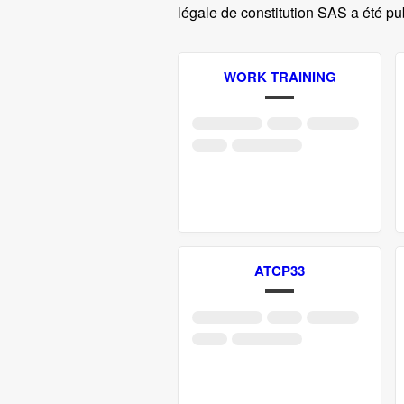
légale de constitution SAS a été pub
WORK TRAINING
ATCP33