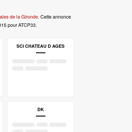
ales de la Gironde
. Cette annonce
015 pour ATCP33
.
SCI CHATEAU D AGES
DK