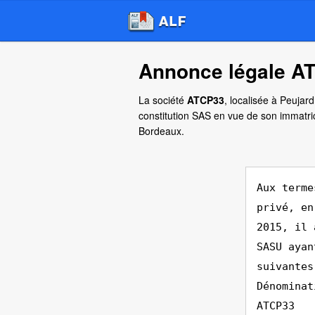
Annonce légale AT
La société
ATCP33
, localisée à Peujar
constitution SAS en vue de son immatri
Bordeaux.
Aux terme
privé, en
2015, il 
SASU ayan
suivantes
Dénominat
ATCP33