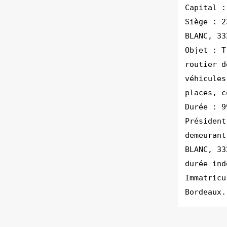
Capital :
Siège : 2
BLANC, 33
Objet : T
routier d
véhicules
places, c
Durée : 9
Président
demeurant
BLANC, 33
durée ind
Immatricu
Bordeaux.