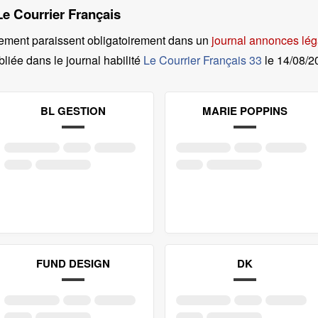
Le Courrier Français
ement paraissent obligatoirement dans un
journal annonces lég
liée dans le journal habilité
Le Courrier Français 33
le
14/08/2
BL GESTION
MARIE POPPINS
FUND DESIGN
DK