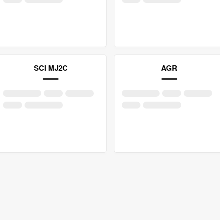
SCI MJ2C
AGR