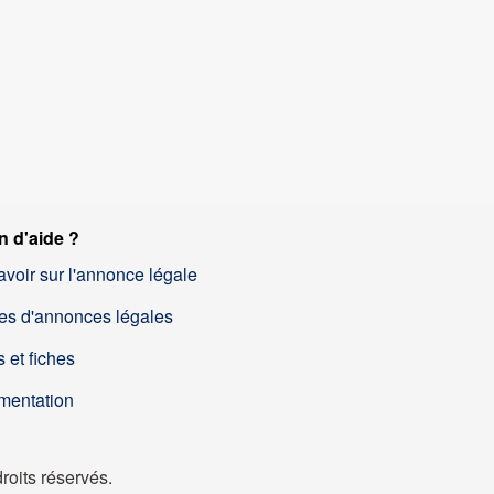
n d'aide ?
avoir sur l'annonce légale
es d'annonces légales
 et fiches
mentation
oits réservés.