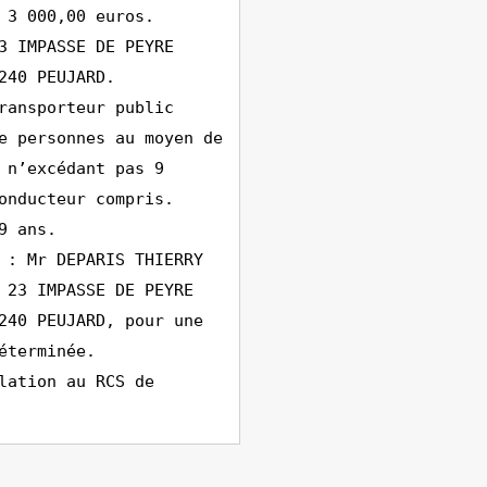
 3 000,00 euros.
3 IMPASSE DE PEYRE
240 PEUJARD.
ransporteur public
e personnes au moyen de
 n’excédant pas 9
onducteur compris.
9 ans.
 : Mr DEPARIS THIERRY
 23 IMPASSE DE PEYRE
240 PEUJARD, pour une
éterminée.
lation au RCS de