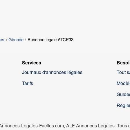
les
Gironde
Annonce legale ATCP33
Services
Besoi
Journaux d'annonces légales
Tout s
Tarifs
Modèl
Guides
Régle
nnonces-Legales-Faciles.com, ALF Annonces Legales. Tous dr