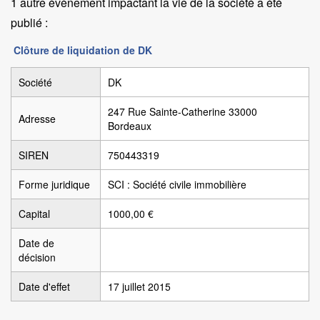
1 autre évènement impactant la vie de la société a été
publié :
Clôture de liquidation de DK
Société
DK
247 Rue Sainte-Catherine 33000
Adresse
Bordeaux
SIREN
750443319
Forme juridique
SCI : Société civile immobilière
Capital
1000,00 €
Date de
décision
Date d'effet
17 juillet 2015