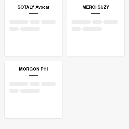
SOTALY Avocat
MERCI SUZY
MORGON PHI