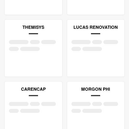
THEMISYS
LUCAS RENOVATION
CARENCAP
MORGON PHI