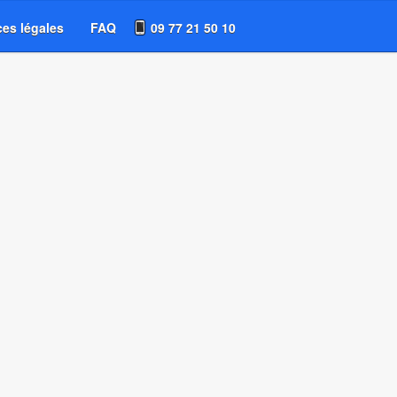
es légales
FAQ
09 77 21 50 10