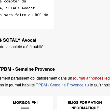
à compter du
4, SOTALY Avocat.
n sera faite au RCS de
été SOTALY Avocat
e la société a été publié :
l TPBM - Semaine Provence
ement paraissent obligatoirement dans un
journal annonces lé
s le journal habilité
TPBM - Semaine Provence 13
le
26/11/20
MORGON PHI
ELIOS FORMATION
INFORMATIQUE