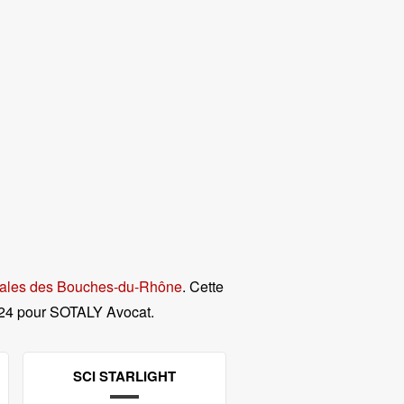
gales des Bouches-du-Rhône
. Cette
24 pour SOTALY Avocat
.
SCI STARLIGHT