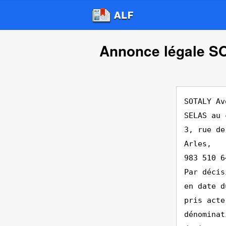
Annonce légale S
SOTALY Av
SELAS au 
3, rue de
Arles,
983 510 6
Par décis
en date d
pris acte
dénominat