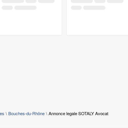
les
Bouches-du-Rhône
Annonce legale SOTALY Avocat