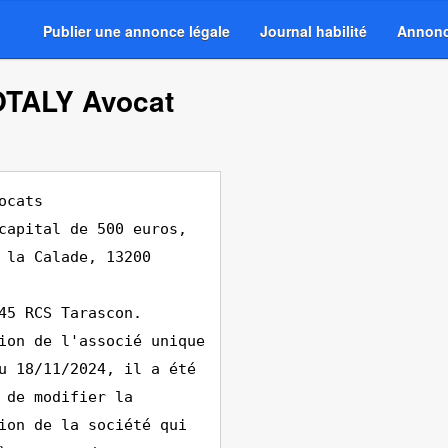
Publier une annonce légale
Journal habilité
Annonc
OTALY Avocat
ocats
capital de 500 euros,
 la Calade, 13200
45 RCS Tarascon.
ion de l'associé unique
u 18/11/2024, il a été
 de modifier la
ion de la société qui