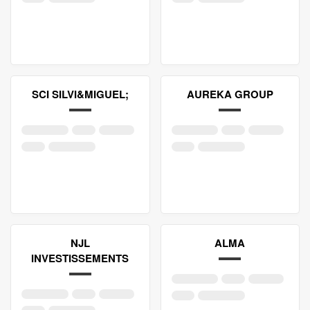
SCI SILVI&MIGUEL;
AUREKA GROUP
NJL
ALMA
INVESTISSEMENTS