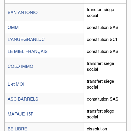
transfert siège
SAN ANTONIO
social
OMM
constitution SAS
L'ANGEGRANLUC
constitution SCI
LE MIEL FRANÇAIS
constitution SAS
transfert siège
COLO IMMO
social
transfert siège
L et MOI
social
ASC BARRELS
constitution SAS
transfert siège
MAFAJE 15F
social
BE.LIBRE
dissolution