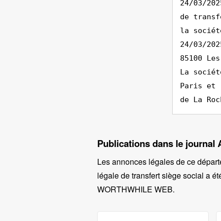
24/03/202
de transf
la sociét
24/03/202
85100 Les
La sociét
Paris et 
de La Roc
Publications dans le journal
Les annonces légales de ce départ
légale de transfert siège social a ét
WORTHWHILE WEB
.