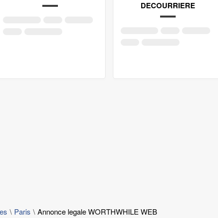
DECOURRIERE
les
Paris
Annonce legale WORTHWHILE WEB