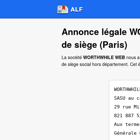
Annonce légale 
de siège (Paris)
La société
WORTHWHILE WEB
nous a 
de siège social hors département. Cet
WORTHWHIL
SASU au c
29 rue Mi
821 887 5
Aux terme
Générale 