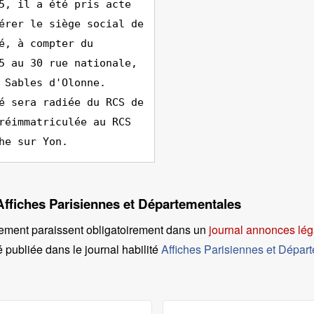
5, il a été pris acte
érer le siège social de
é, à compter du
5 au 30 rue nationale,
 Sables d'Olonne.
é sera radiée du RCS de
réimmatriculée au RCS
he sur Yon.
 Affiches Parisiennes et Départementales
ement paraissent obligatoirement dans un
journal annonces lég
é publiée dans le journal habilité
Affiches Parisiennes et Dépar