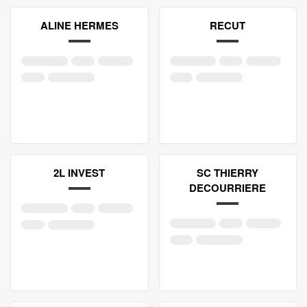
ALINE HERMES
RECUT
2L INVEST
SC THIERRY
DECOURRIERE