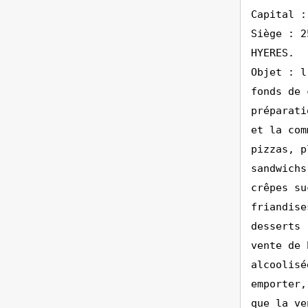
Capital :
Siège : 2
HYERES.
Objet : l
fonds de 
préparati
et la com
pizzas, p
sandwichs
crêpes su
friandise
desserts 
vente de 
alcoolisé
emporter,
que la ve