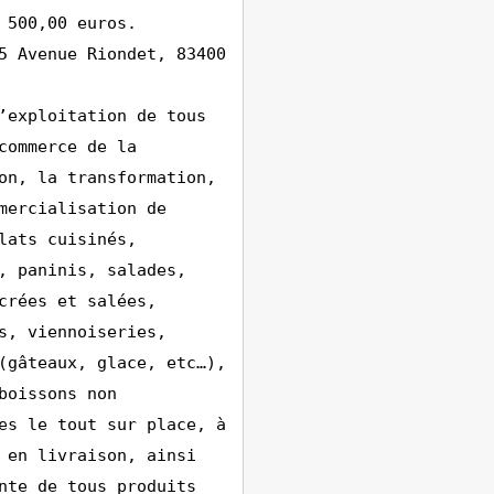
 500,00 euros.
5 Avenue Riondet, 83400
’exploitation de tous
commerce de la
on, la transformation,
mercialisation de
lats cuisinés,
, paninis, salades,
crées et salées,
s, viennoiseries,
(gâteaux, glace, etc…),
boissons non
es le tout sur place, à
 en livraison, ainsi
nte de tous produits