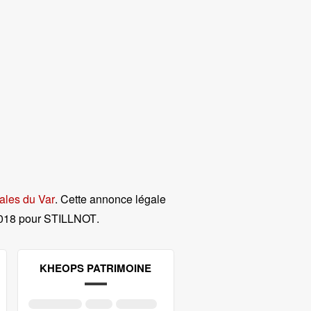
ales du Var
. Cette annonce légale
2018 pour STILLNOT
.
KHEOPS PATRIMOINE