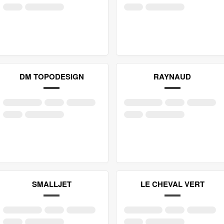
DM TOPODESIGN
RAYNAUD
SMALLJET
LE CHEVAL VERT