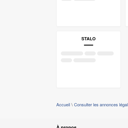
STALO
Accueil
Consulter les annonces léga
À propos