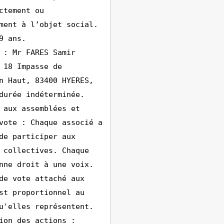
ctement ou
ment à l’objet social.
9 ans.
 : Mr FARES Samir
 18 Impasse de
n Haut, 83400 HYERES,
durée indéterminée.
 aux assemblées et
vote : Chaque associé a
de participer aux
 collectives. Chaque
nne droit à une voix.
de vote attaché aux
st proportionnel au
u'elles représentent.
ion des actions :