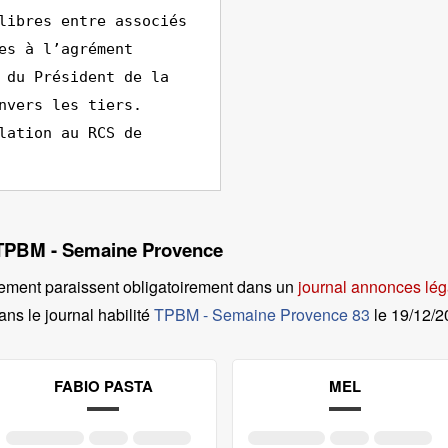
libres entre associés
es à l’agrément
 du Président de la
nvers les tiers.
lation au RCS de
l TPBM - Semaine Provence
ement paraissent obligatoirement dans un
journal annonces lég
ans le journal habilité
TPBM - Semaine Provence 83
le
19/12/
FABIO PASTA
MEL