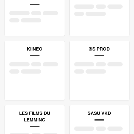
KIINEO
3IS PROD
LES FILMS DU
SASU VKD
LEMMING