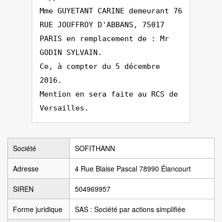
Mme GUYETANT CARINE demeurant 76
RUE JOUFFROY D'ABBANS, 75017
PARIS en remplacement de : Mr
GODIN SYLVAIN.
Ce, à compter du 5 décembre
2016.
Mention en sera faite au RCS de
Versailles.
Société
SOFITHANN
Adresse
4 Rue Blaise Pascal 78990 Élancourt
SIREN
504969957
Forme juridique
SAS : Société par actions simplifiée