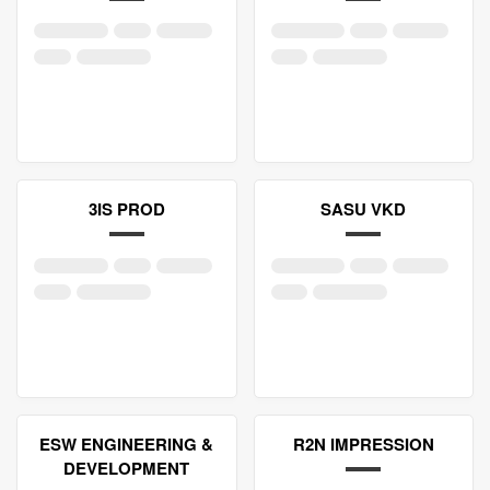
3IS PROD
SASU VKD
ESW ENGINEERING &
R2N IMPRESSION
DEVELOPMENT