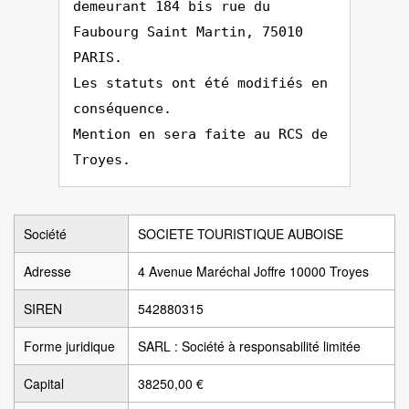
demeurant 184 bis rue du
Faubourg Saint Martin, 75010
PARIS.
Les statuts ont été modifiés en
conséquence.
Mention en sera faite au RCS de
Troyes.
Société
SOCIETE TOURISTIQUE AUBOISE
Adresse
4 Avenue Maréchal Joffre 10000 Troyes
SIREN
542880315
Forme juridique
SARL : Société à responsabilité limitée
Capital
38250,00 €