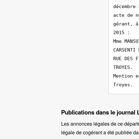
décembre 
acte de n
gérant, à
2015 :
Mme MANSU
CARSENTI 
RUE DES F
TROYES.
Mention e
Troyes.
Publications dans le journal
Les annonces légales de ce départ
légale de cogérant a été publiée dan