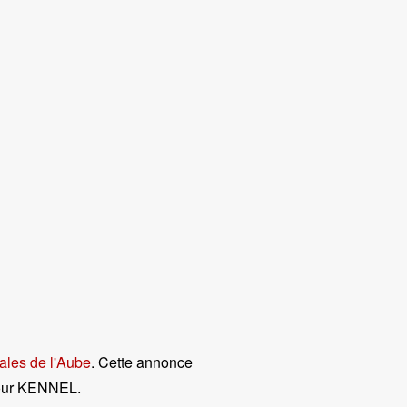
ales de l'Aube
. Cette annonce
pour KENNEL
.