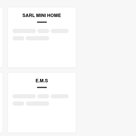
SARL MINI HOME
E.M.S