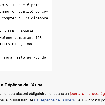
2015, il a été pris
ommer en qualité de co-
 compter du 23 décembre
Y-STECKER épouse
Hélène demeurant 16B
ILLES DIEU, 10000
n sera faite au RCS de
 La Dépêche de l'Aube
ement paraissent obligatoirement dans un
journal annonces lég
s le journal habilité
La Dépêche de l'Aube 10
le
15/01/2016 