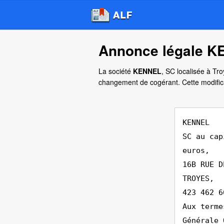
Annonce légale K
La société
KENNEL
, SC localisée à Tr
changement de cogérant. Cette modific
KENNEL
SC au cap
euros,
16B RUE D
TROYES,
423 462 6
Aux terme
Générale 