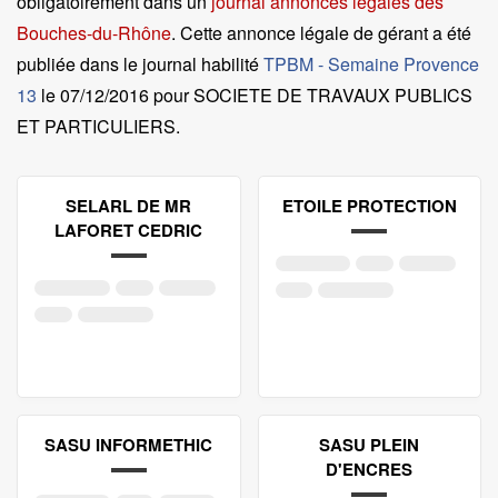
obligatoirement dans un
journal annonces légales des
Bouches-du-Rhône
. Cette annonce légale de gérant a été
publiée dans le journal habilité
TPBM - Semaine Provence
13
le
07/12/2016 pour SOCIETE DE TRAVAUX PUBLICS
ET PARTICULIERS
.
SELARL DE MR
ETOILE PROTECTION
LAFORET CEDRIC
SASU INFORMETHIC
SASU PLEIN
D'ENCRES