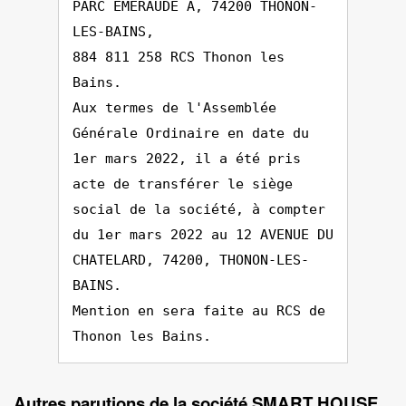
PARC EMERAUDE A, 74200 THONON-
LES-BAINS,
884 811 258 RCS Thonon les
Bains.
Aux termes de l'Assemblée
Générale Ordinaire en date du
1er mars 2022, il a été pris
acte de transférer le siège
social de la société, à compter
du 1er mars 2022 au 12 AVENUE DU
CHATELARD, 74200, THONON-LES-
BAINS.
Mention en sera faite au RCS de
Thonon les Bains.
Autres parutions de la société SMART HOUSE