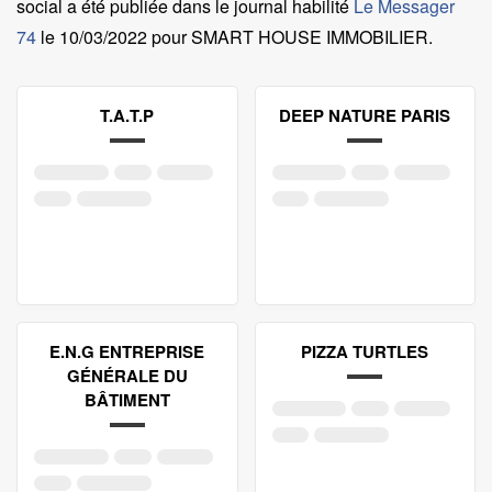
social a été publiée dans le journal habilité
Le Messager
74
le
10/03/2022 pour SMART HOUSE IMMOBILIER
.
T.A.T.P
DEEP NATURE PARIS
E.N.G ENTREPRISE
PIZZA TURTLES
GÉNÉRALE DU
BÂTIMENT