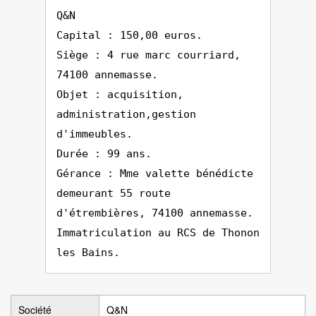
Q&N
Capital : 150,00 euros.
Siège : 4 rue marc courriard,
74100 annemasse.
Objet : acquisition,
administration,gestion
d'immeubles.
Durée : 99 ans.
Gérance : Mme valette bénédicte
demeurant 55 route
d'étrembières, 74100 annemasse.
Immatriculation au RCS de Thonon
les Bains.
Société
Q&N