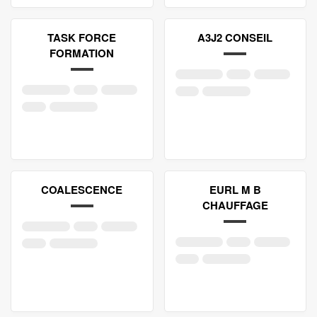
TASK FORCE
A3J2 CONSEIL
FORMATION
COALESCENCE
EURL M B
CHAUFFAGE