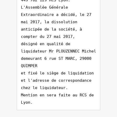
449 762 129 RCS Lyon.
L'Assemblée Générale
Extraordinaire a décidé, le 27
mai 2017, la dissolution
anticipée de la société, à
compter du 27 mai 2017,
désigné en qualité de
liquidateur Mr PLOUZENNEC Michel
demeurant 6 rue ST MARC, 29000
QUIMPER
et fixé le siège de liquidation
et l'adresse de correspondance
chez le liquidateur.
Mention en sera faite au RCS de
Lyon.