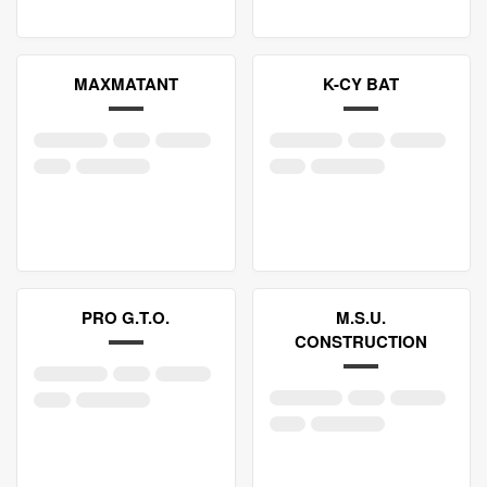
MAXMATANT
K-CY BAT
PRO G.T.O.
M.S.U.
CONSTRUCTION