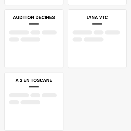
AUDITION DECINES
LYNA VTC
A 2 EN TOSCANE