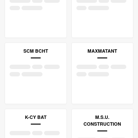
SCM BCHT
MAXMATANT
K-CY BAT
M.S.U.
CONSTRUCTION