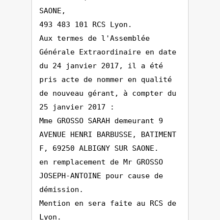
SAONE,
493 483 101 RCS Lyon.
Aux termes de l'Assemblée
Générale Extraordinaire en date
du 24 janvier 2017, il a été
pris acte de nommer en qualité
de nouveau gérant, à compter du
25 janvier 2017 :
Mme GROSSO SARAH demeurant 9
AVENUE HENRI BARBUSSE, BATIMENT
F, 69250 ALBIGNY SUR SAONE.
en remplacement de Mr GROSSO
JOSEPH-ANTOINE pour cause de
démission.
Mention en sera faite au RCS de
Lyon.