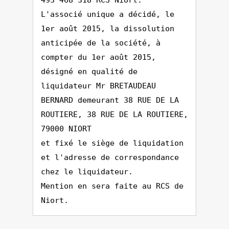
493 468 318 RCS Niort.
L'associé unique a décidé, le
1er août 2015, la dissolution
anticipée de la société, à
compter du 1er août 2015,
désigné en qualité de
liquidateur Mr BRETAUDEAU
BERNARD demeurant 38 RUE DE LA
ROUTIERE, 38 RUE DE LA ROUTIERE,
79000 NIORT
et fixé le siège de liquidation
et l'adresse de correspondance
chez le liquidateur.
Mention en sera faite au RCS de
Niort.