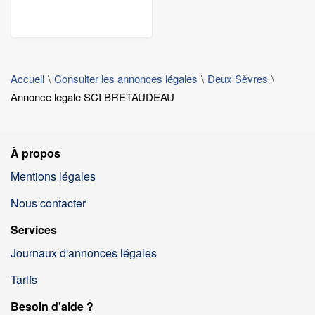
Accueil
Consulter les annonces légales
Deux Sèvres
Annonce legale SCI BRETAUDEAU
À propos
Mentions légales
Nous contacter
Services
Journaux d'annonces légales
Tarifs
Besoin d'aide ?