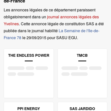
de-France
Les annonces légales de ce département paraissent
obligatoirement dans un
journal annonces légales des
Yvelines
. Cette annonce légale de constitution SAS a été
publiée dans le journal habilité
La Semaine de l'Ile-de-
France 78
le
29/09/2015 pour SASU EGU
.
THE ENDLESS POWER
TMCB
PPI ENERGY
SAS JARDIDO