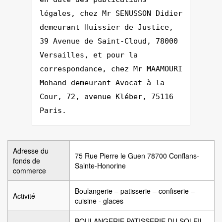
légales, chez Mr SENUSSON Didier
demeurant Huissier de Justice,
39 Avenue de Saint-Cloud, 78000
Versailles, et pour la
correspondance, chez Mr MAAMOURI
Mohand demeurant Avocat à la
Cour, 72, avenue Kléber, 75116
Paris.
Adresse du
75 Rue Pierre le Guen 78700 Conflans-
fonds de
Sainte-Honorine
commerce
Boulangerie – patisserie – confiserie –
Activité
cuisine - glaces
BOULANGERIE PATISSERIE DU SOLEIL