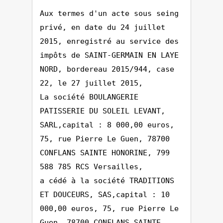
Aux termes d'un acte sous seing
privé, en date du 24 juillet
2015, enregistré au service des
impôts de SAINT-GERMAIN EN LAYE
NORD, bordereau 2015/944, case
22, le 27 juillet 2015,
La société BOULANGERIE
PATISSERIE DU SOLEIL LEVANT,
SARL,capital : 8 000,00 euros,
75, rue Pierre Le Guen, 78700
CONFLANS SAINTE HONORINE, 799
588 785 RCS Versailles,
a cédé à la société TRADITIONS
ET DOUCEURS, SAS,capital : 10
000,00 euros, 75, rue Pierre Le
Guen, 78700 CONFLANS SAINTE