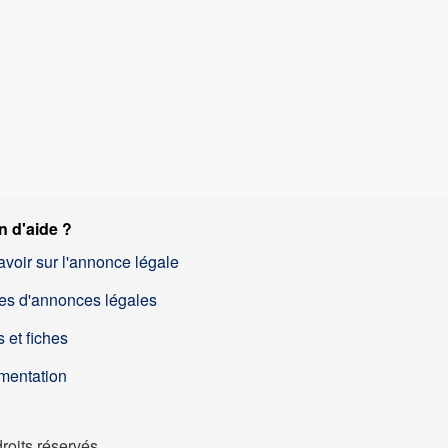
n d'aide ?
avoir sur l'annonce légale
es d'annonces légales
 et fiches
mentation
oits réservés.