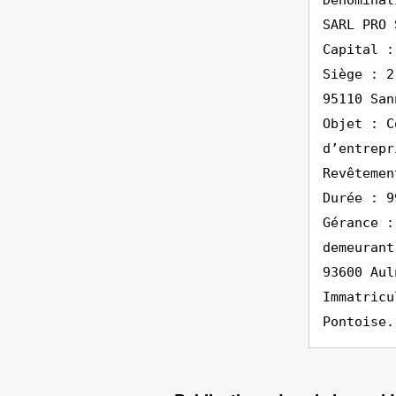
Dénominat
SARL PRO 
Capital :
Siège : 2
95110 San
Objet : C
d’entrepr
Revêtemen
Durée : 9
Gérance :
demeurant
93600 Aul
Immatricu
Pontoise.