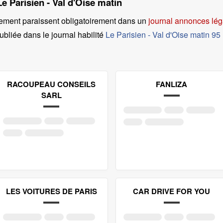
Le Parisien - Val d'Oise matin
ement paraissent obligatoirement dans un
journal annonces lég
ubliée dans le journal habilité
Le Parisien - Val d'Oise matin 95
RACOUPEAU CONSEILS
FANLIZA
SARL
LES VOITURES DE PARIS
CAR DRIVE FOR YOU