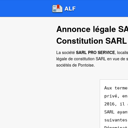
Annonce légale 
Constitution SARL
La société
SARL PRO SERVICE
, local
légale de constitution SARL en vue de 
sociétés de Pontoise.
Aux terme
privé, en
2016, il 
SARL ayan
suivantes