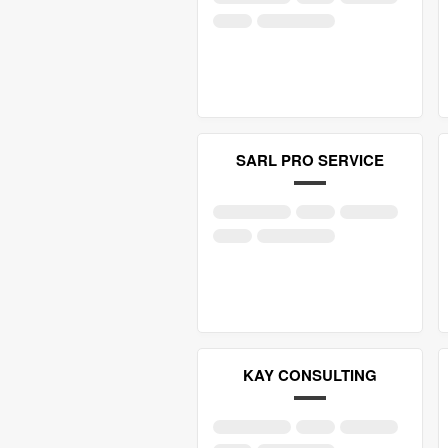
SARL PRO SERVICE
KAY CONSULTING