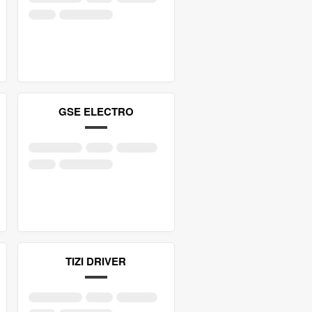
GSE ELECTRO
TIZI DRIVER