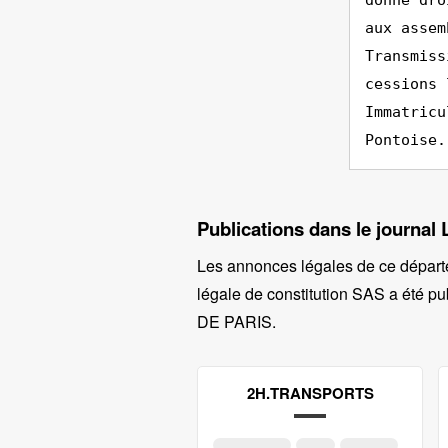
donne dro
aux assem
Transmiss
cessions 
Immatricu
Pontoise.
Publications dans le journal 
Les annonces légales de ce départ
légale de constitution SAS a été pub
DE PARIS
.
2H.TRANSPORTS