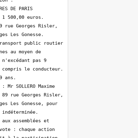
ion :
RES DE PARIS
 1 500,00 euros.
9 rue Georges Risler,
ges Les Gonesse.
ransport public routier
nes au moyen de
 n'excédant pas 9
 compris le conducteur.
9 ans.
 : Mr SOLLERO Maxime
 89 rue Georges Risler,
ges Les Gonesse, pour
 indéterminée.
 aux assemblées et
vote : chaque action