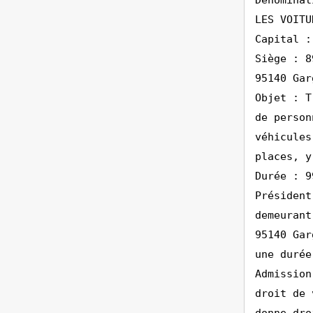
Dénominat
LES VOITU
Capital :
Siège : 8
95140 Gar
Objet : T
de person
véhicules
places, y
Durée : 9
Président
demeurant
95140 Gar
une durée
Admission
droit de 