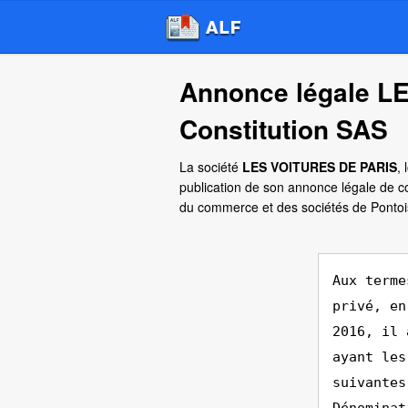
Annonce légale L
Constitution SAS
La société
LES VOITURES DE PARIS
,
publication de son annonce légale de co
du commerce et des sociétés de Pontoi
Aux terme
privé, en
2016, il 
ayant les
suivantes