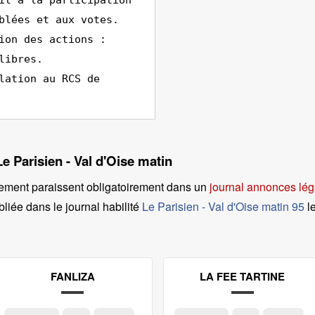
it à la participation
blées et aux votes.
ion des actions :
libres.
lation au RCS de
Le Parisien - Val d'Oise matin
ement paraissent obligatoirement dans un
journal annonces lég
liée dans le journal habilité
Le Parisien - Val d'Oise matin 95
l
FANLIZA
LA FEE TARTINE