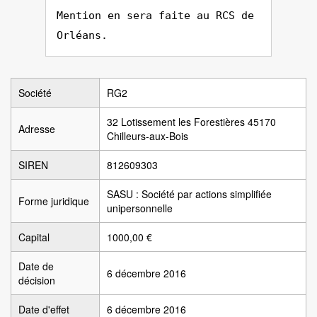
Mention en sera faite au RCS de
Orléans.
Société
RG2
32 Lotissement les Forestières 45170
Adresse
Chilleurs-aux-Bois
SIREN
812609303
SASU : Société par actions simplifiée
Forme juridique
unipersonnelle
Capital
1000,00 €
Date de
6 décembre 2016
décision
Date d'effet
6 décembre 2016