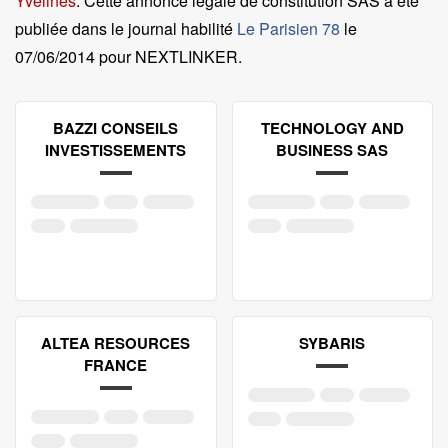
Yvelines
. Cette annonce légale de constitution SAS a été
publiée dans le journal habilité
Le Parisien 78
le
07/06/2014 pour NEXTLINKER
.
BAZZI CONSEILS
TECHNOLOGY AND
INVESTISSEMENTS
BUSINESS SAS
ALTEA RESOURCES
SYBARIS
FRANCE