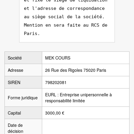
et fixé le siège de liquidation
et l'adresse de correspondance
au siège social de la société.
Mention en sera faite au RCS de
Paris.
Société
MEK COURS
Adresse
26 Rue des Rigoles 75020 Paris
SIREN
798202081
EURL : Entreprise unipersonnelle à
Forme juridique
responsabilité limitée
Capital
3000,00 €
Date de
décision