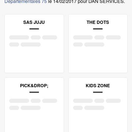
Départementales 75
le
14/02/2017 pour DAN SERVICES
.
SAS JUJU
THE DOTS
PICK&DROP;
KIDS ZONE