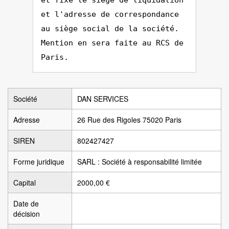
et fixé le siège de liquidation
et l'adresse de correspondance
au siège social de la société.
Mention en sera faite au RCS de
Paris.
Société
DAN SERVICES
Adresse
26 Rue des Rigoles 75020 Paris
SIREN
802427427
Forme juridique
SARL : Société à responsabilité limitée
Capital
2000,00 €
Date de
décision