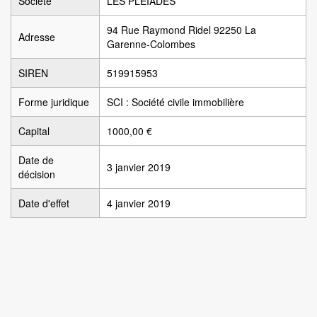
Société
LES PLEIADES
94 Rue Raymond Ridel 92250 La
Adresse
Garenne-Colombes
SIREN
519915953
Forme juridique
SCI : Société civile immobilière
Capital
1000,00 €
Date de
3 janvier 2019
décision
Date d'effet
4 janvier 2019