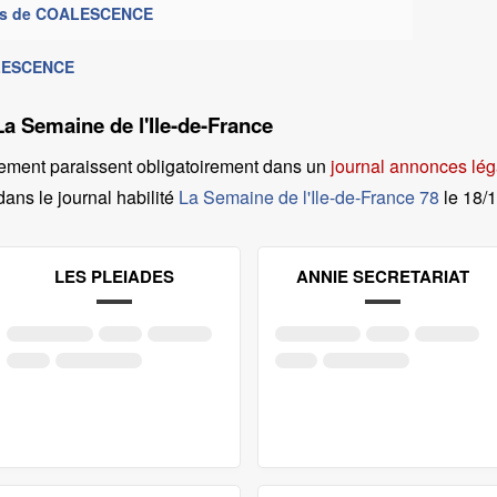
rtes de COALESCENCE
ALESCENCE
La Semaine de l'Ile-de-France
ement paraissent obligatoirement dans un
journal annonces lég
dans le journal habilité
La Semaine de l'Ile-de-France 78
le
18/
LES PLEIADES
ANNIE SECRETARIAT