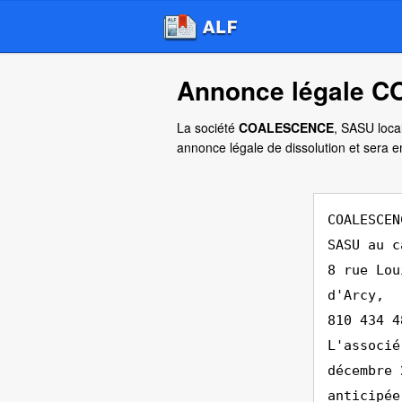
Annonce légale C
La société
COALESCENCE
, SASU local
annonce légale de dissolution et sera 
COALESCEN
SASU au c
8 rue Lou
d'Arcy,
810 434 4
L'associé
décembre 
anticipée