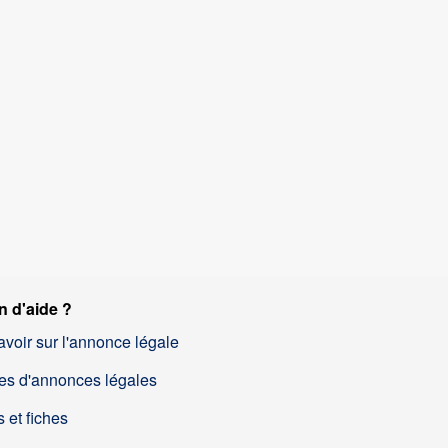
n d'aide ?
avoir sur l'annonce légale
es d'annonces légales
 et fiches