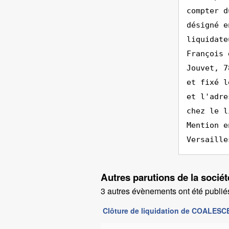
compter d
désigné e
liquidate
François 
Jouvet, 7
et fixé l
et l'adre
chez le l
Mention e
Versaille
Autres parutions de la so
3 autres évènements ont été publiés
Clôture de liquidation de COALES