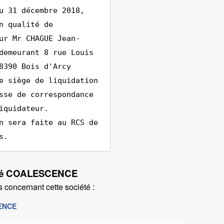
u 31 décembre 2018,
n qualité de
ur Mr CHAGUE Jean-
demeurant 8 rue Louis
8390 Bois d'Arcy
e siège de liquidation
sse de correspondance
iquidateur.
n sera faite au RCS de
s.
ciété COALESCENCE
 concernant cette société :
CENCE